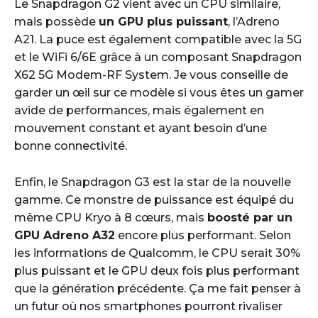
Le Snapdragon G2 vient avec un CPU similaire,
mais possède
un GPU plus puissant
, l’Adreno
A21. La puce est également compatible avec la 5G
et le WiFi 6/6E grâce à un composant Snapdragon
X62 5G Modem-RF System. Je vous conseille de
garder un œil sur ce modèle si vous êtes un gamer
avide de performances, mais également en
mouvement constant et ayant besoin d’une
bonne connectivité.
Enfin, le Snapdragon G3 est la star de la nouvelle
gamme. Ce monstre de puissance est équipé du
même CPU Kryo à 8 cœurs, mais
boosté par un
GPU Adreno A32
encore plus performant. Selon
les informations de Qualcomm, le CPU serait 30%
plus puissant et le GPU deux fois plus performant
que la génération précédente. Ça me fait penser à
un futur où nos smartphones pourront rivaliser