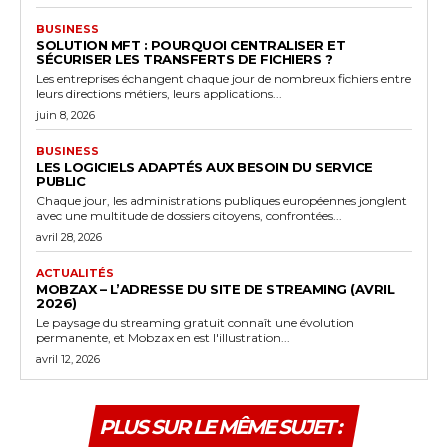
BUSINESS
SOLUTION MFT : POURQUOI CENTRALISER ET
SÉCURISER LES TRANSFERTS DE FICHIERS ?
Les entreprises échangent chaque jour de nombreux fichiers entre
leurs directions métiers, leurs applications...
juin 8, 2026
BUSINESS
LES LOGICIELS ADAPTÉS AUX BESOIN DU SERVICE
PUBLIC
Chaque jour, les administrations publiques européennes jonglent
avec une multitude de dossiers citoyens, confrontées...
avril 28, 2026
ACTUALITÉS
MOBZAX – L’ADRESSE DU SITE DE STREAMING (AVRIL
2026)
Le paysage du streaming gratuit connaît une évolution
permanente, et Mobzax en est l'illustration...
avril 12, 2026
PLUS SUR LE MÊME SUJET :