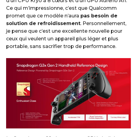
d’un CPU Kryo à 8 cœurs et d’un GPU Adreno A11.
Ce qui m’impressionne, c’est que Qualcomm
promet que ce modèle n’aura
pas besoin de
solution de refroidissement
. Personnellement,
je pense que c’est une excellente nouvelle pour
ceux qui veulent un appareil plus léger et plus
portable, sans sacrifier trop de performance.