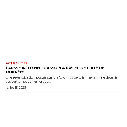
ACTUALITÉS
FAUSSE INFO : HELLOASSO N’A PAS EU DE FUITE DE
DONNÉES
Une revendication postée sur un forum cybercriminel affirme détenir
des centaines de milliers de...
juillet 15, 2026