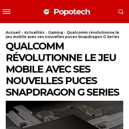
Popotech
Accueil
Actualités
Gaming
Qualcomm révolutionne le
jeu mobile avec ses nouvelles puces Snapdragon G Series
QUALCOMM
RÉVOLUTIONNE LE JEU
MOBILE AVEC SES
NOUVELLES PUCES
SNAPDRAGON G SERIES