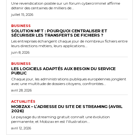
Une revendication postée sur un forum cybercriminel affirme
détenir des centaines de milliers de...
juillet 15, 2026
BUSINESS
SOLUTION MFT : POURQUOI CENTRALISER ET
SÉCURISER LES TRANSFERTS DE FICHIERS ?
Les entreprises échangent chaque jour de nombreux fichiers entre
leurs directions métiers, leurs applications...
juin 8, 2026
BUSINESS
LES LOGICIELS ADAPTÉS AUX BESOIN DU SERVICE
PUBLIC
Chaque jour, les administrations publiques européennes jonglent
avec une multitude de dossiers citoyens, confrontées...
avril 28, 2026
ACTUALITÉS
MOBZAX – L’ADRESSE DU SITE DE STREAMING (AVRIL
2026)
Le paysage du streaming gratuit connaît une évolution
permanente, et Mobzax en est l'illustration...
avril 12, 2026