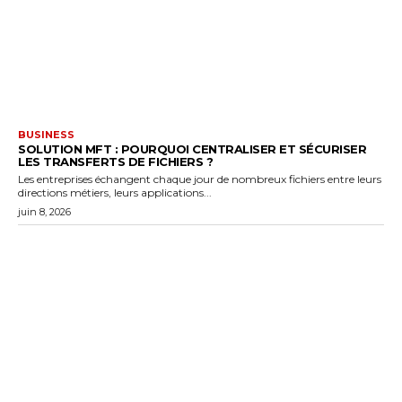
BUSINESS
SOLUTION MFT : POURQUOI CENTRALISER ET SÉCURISER
LES TRANSFERTS DE FICHIERS ?
Les entreprises échangent chaque jour de nombreux fichiers entre leurs
directions métiers, leurs applications...
juin 8, 2026