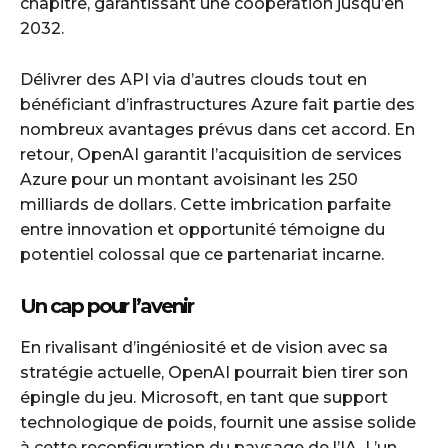
chapitre, garantissant une coopération jusqu’en
2032.
Délivrer des API via d’autres clouds tout en
bénéficiant d’infrastructures Azure fait partie des
nombreux avantages prévus dans cet accord. En
retour, OpenAI garantit l’acquisition de services
Azure pour un montant avoisinant les 250
milliards de dollars. Cette imbrication parfaite
entre innovation et opportunité témoigne du
potentiel colossal que ce partenariat incarne.
Un cap pour l’avenir
En rivalisant d’ingéniosité et de vision avec sa
stratégie actuelle, OpenAI pourrait bien tirer son
épingle du jeu. Microsoft, en tant que support
technologique de poids, fournit une assise solide
à cette reconfiguration du paysage de l’IA. L’un