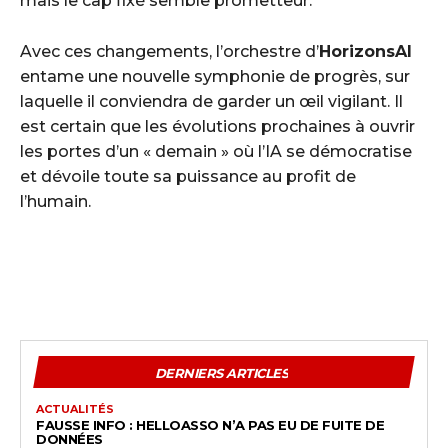
mais le cap fixé semble prometteur.
Avec ces changements, l’orchestre d’
HorizonsAI
entame une nouvelle symphonie de progrès, sur
laquelle il conviendra de garder un œil vigilant. Il
est certain que les évolutions prochaines à ouvrir
les portes d’un « demain » où l’IA se démocratise
et dévoile toute sa puissance au profit de
l’humain.
DERNIERS ARTICLES
ACTUALITÉS
FAUSSE INFO : HELLOASSO N’A PAS EU DE FUITE DE
DONNÉES