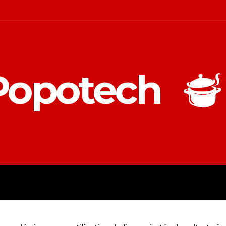
Popotech
ES D’ACHAT
OUTILS
FOCUS