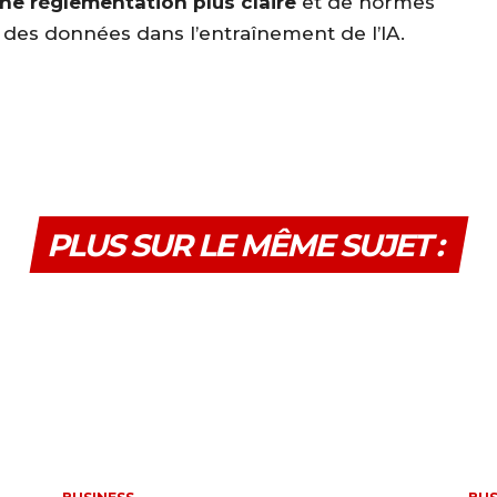
ne réglementation plus claire
et de normes
n des données dans l’entraînement de l’IA.
PLUS SUR LE MÊME SUJET :