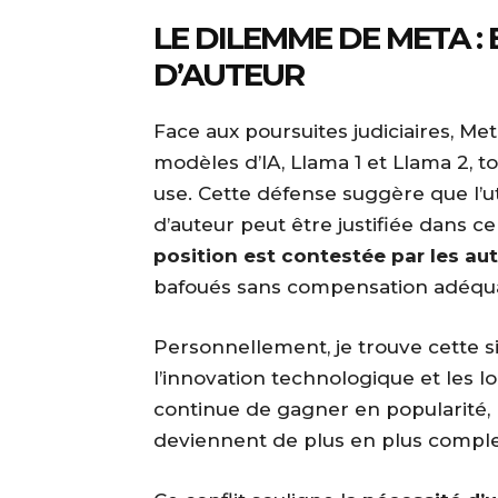
LE DILEMME DE META : 
D’AUTEUR
Face aux poursuites judiciaires, Me
modèles d’IA, Llama 1 et Llama 2, t
use. Cette défense suggère que l’ut
d’auteur peut être justifiée dans 
position est contestée par les aut
bafoués sans compensation adéqu
Personnellement, je trouve cette si
l’innovation technologique et les loi
continue de gagner en popularité, l
deviennent de plus en plus comple