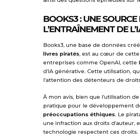
ainsi des questions épineuses sur l
BOOKS3 : UNE SOURCE
L’ENTRAÎNEMENT DE L’I
Books3, une base de données créé
livres piratés
, est au cœur de cette 
entreprises comme OpenAI, cette bi
d’IA générative. Cette utilisation, qui
l’attention des détenteurs de droits
À mon avis, bien que l’utilisation 
pratique pour le développement de 
préoccupations éthiques
. Le pira
une infraction aux droits d’auteur, e
technologie respectent ces droits.