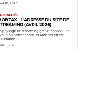
vril 28, 2026
CTUALITÉS
OBZAX – L’ADRESSE DU SITE DE
TREAMING (AVRIL 2026)
e paysage du streaming gratuit connaît une
volution permanente, et Mobzax en est
illustration...
vril 12, 2026