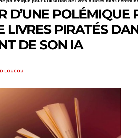
e polémique pour utilisation de livres piratés dans l'entraîn
R D’UNE POLÉMIQUE
E LIVRES PIRATÉS DA
NT DE SON IA
ND LOUCOU