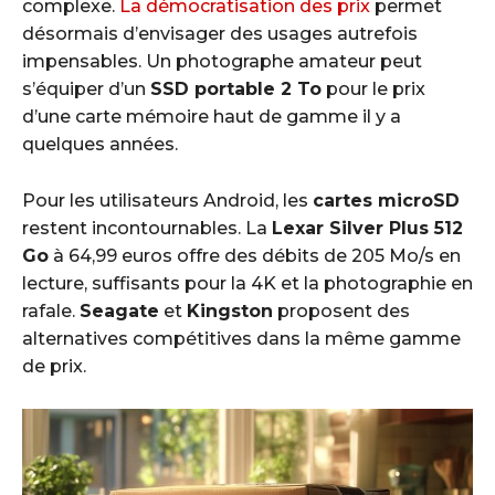
complexe.
La démocratisation des prix
permet
désormais d’envisager des usages autrefois
impensables. Un photographe amateur peut
s’équiper d’un
SSD portable 2 To
pour le prix
d’une carte mémoire haut de gamme il y a
quelques années.
Pour les utilisateurs Android, les
cartes microSD
restent incontournables. La
Lexar Silver Plus 512
Go
à 64,99 euros offre des débits de 205 Mo/s en
lecture, suffisants pour la 4K et la photographie en
rafale.
Seagate
et
Kingston
proposent des
alternatives compétitives dans la même gamme
de prix.