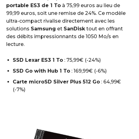
portable ES3 de 1 To
à 75,99 euros au lieu de
99,99 euros, soit une remise de 24%. Ce modèle
ultra-compact rivalise directement avec les
solutions
Samsung
et
SanDisk
tout en offrant
des débits impressionnants de 1050 Mo/s en
lecture.
SSD Lexar ES3 1 To
: 75,99€ (-24%)
SSD Go with Hub 1 To
: 169,99€ (-6%)
Carte microSD Silver Plus 512 Go
: 64,99€
(-7%)