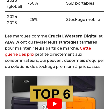
2023
-30%
SSD portables
(global)
2024-
-25%
Stockage mobile
2025
Les marques comme
Crucial
,
Western Digital
et
ADATA
ont dû réviser leurs stratégies tarifaires
pour maintenir leurs parts de marché.
Cette
guerre des prix
profite directement aux
consommateurs, qui peuvent désormais s’équiper
de solutions de stockage premium à prix cassés.