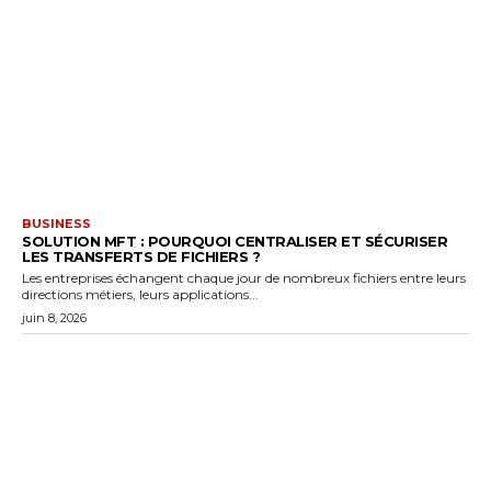
BUSINESS
SOLUTION MFT : POURQUOI CENTRALISER ET SÉCURISER
LES TRANSFERTS DE FICHIERS ?
Les entreprises échangent chaque jour de nombreux fichiers entre leurs
directions métiers, leurs applications...
juin 8, 2026