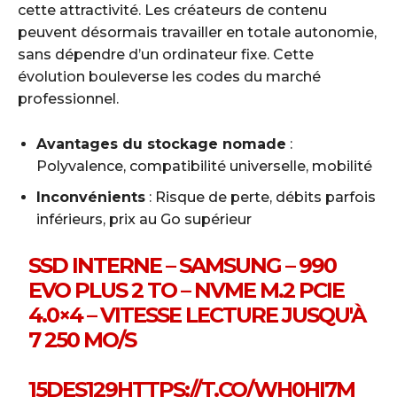
cette attractivité. Les créateurs de contenu
peuvent désormais travailler en totale autonomie,
sans dépendre d’un ordinateur fixe. Cette
évolution bouleverse les codes du marché
professionnel.
Avantages du stockage nomade
:
Polyvalence, compatibilité universelle, mobilité
Inconvénients
: Risque de perte, débits parfois
inférieurs, prix au Go supérieur
SSD INTERNE – SAMSUNG – 990
EVO PLUS 2 TO – NVME M.2 PCIE
4.0×4 – VITESSE LECTURE JUSQU'À
7 250 MO/S
15DES129
HTTPS://T.CO/WH0HI7M