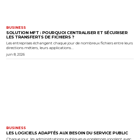
BUSINESS
SOLUTION MFT : POURQUOI CENTRALISER ET SÉCURISER
LES TRANSFERTS DE FICHIERS ?
Les entreprises échangent chaque jour de nombreux fichiers entre leurs
directions métiers, leurs applications...
juin 8, 2026
BUSINESS
LES LOGICIELS ADAPTÉS AUX BESOIN DU SERVICE PUBLIC
Chaque jour, les administrations publiques européennes jonglent avec