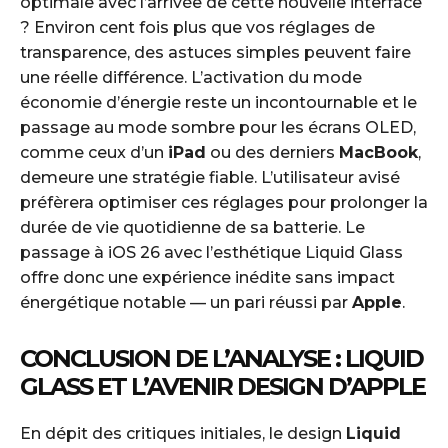
optimale avec l’arrivée de cette nouvelle interface
? Environ cent fois plus que vos réglages de
transparence, des astuces simples peuvent faire
une réelle différence. L’activation du mode
économie d’énergie reste un incontournable et le
passage au mode sombre pour les écrans OLED,
comme ceux d’un
iPad
ou des derniers
MacBook
,
demeure une stratégie fiable. L’utilisateur avisé
préfèrera optimiser ces réglages pour prolonger la
durée de vie quotidienne de sa batterie. Le
passage à iOS 26 avec l’esthétique Liquid Glass
offre donc une expérience inédite sans impact
énergétique notable — un pari réussi par
Apple
.
CONCLUSION DE L’ANALYSE : LIQUID
GLASS ET L’AVENIR DESIGN D’APPLE
En dépit des critiques initiales, le design
Liquid