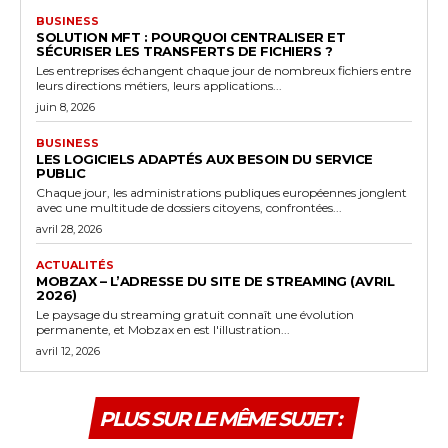
BUSINESS
SOLUTION MFT : POURQUOI CENTRALISER ET
SÉCURISER LES TRANSFERTS DE FICHIERS ?
Les entreprises échangent chaque jour de nombreux fichiers entre
leurs directions métiers, leurs applications...
juin 8, 2026
BUSINESS
LES LOGICIELS ADAPTÉS AUX BESOIN DU SERVICE
PUBLIC
Chaque jour, les administrations publiques européennes jonglent
avec une multitude de dossiers citoyens, confrontées...
avril 28, 2026
ACTUALITÉS
MOBZAX – L’ADRESSE DU SITE DE STREAMING (AVRIL
2026)
Le paysage du streaming gratuit connaît une évolution
permanente, et Mobzax en est l'illustration...
avril 12, 2026
PLUS SUR LE MÊME SUJET :