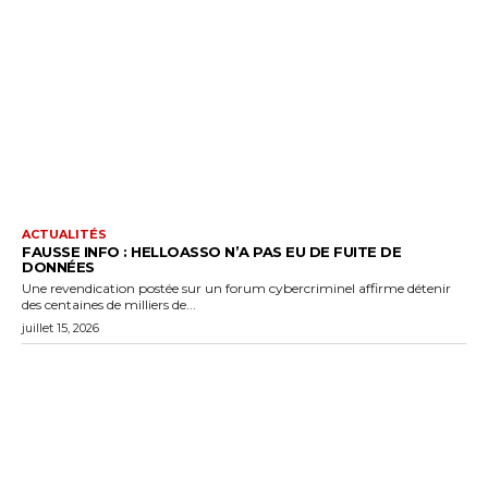
ACTUALITÉS
FAUSSE INFO : HELLOASSO N’A PAS EU DE FUITE DE
DONNÉES
Une revendication postée sur un forum cybercriminel affirme détenir
des centaines de milliers de...
juillet 15, 2026