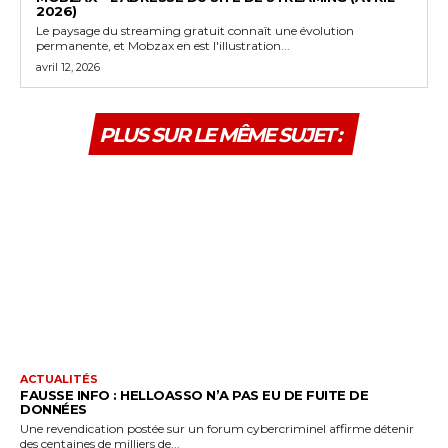
2026)
Le paysage du streaming gratuit connaît une évolution
permanente, et Mobzax en est l'illustration...
avril 12, 2026
PLUS SUR LE MÊME SUJET :
ACTUALITÉS
FAUSSE INFO : HELLOASSO N’A PAS EU DE FUITE DE
DONNÉES
Une revendication postée sur un forum cybercriminel affirme détenir
des centaines de milliers de...