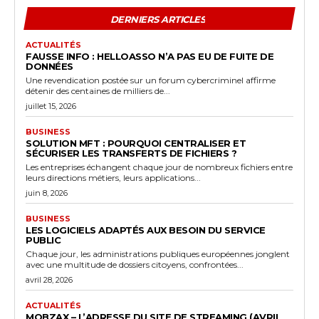
DERNIERS ARTICLES
ACTUALITÉS
FAUSSE INFO : HELLOASSO N’A PAS EU DE FUITE DE
DONNÉES
Une revendication postée sur un forum cybercriminel affirme
détenir des centaines de milliers de...
juillet 15, 2026
BUSINESS
SOLUTION MFT : POURQUOI CENTRALISER ET
SÉCURISER LES TRANSFERTS DE FICHIERS ?
Les entreprises échangent chaque jour de nombreux fichiers entre
leurs directions métiers, leurs applications...
juin 8, 2026
BUSINESS
LES LOGICIELS ADAPTÉS AUX BESOIN DU SERVICE
PUBLIC
Chaque jour, les administrations publiques européennes jonglent
avec une multitude de dossiers citoyens, confrontées...
avril 28, 2026
ACTUALITÉS
MOBZAX – L’ADRESSE DU SITE DE STREAMING (AVRIL