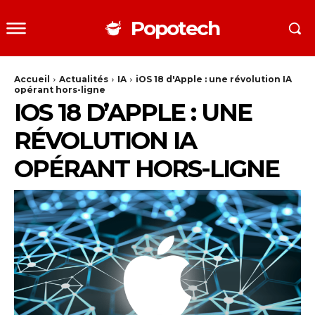
Popotech
Accueil
Actualités
IA
iOS 18 d'Apple : une révolution IA
opérant hors-ligne
IOS 18 D’APPLE : UNE
RÉVOLUTION IA
OPÉRANT HORS-LIGNE