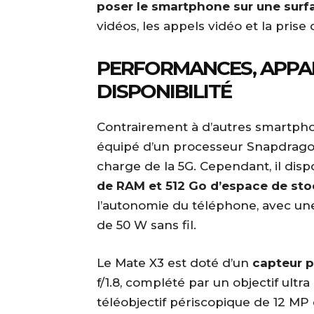
poser le smartphone sur une surf
vidéos, les appels vidéo et la prise
PERFORMANCES, APPA
DISPONIBILITÉ
Contrairement à d’autres smartph
équipé d’un processeur Snapdragon
charge de la 5G. Cependant, il di
de RAM et 512 Go d’espace de st
l’autonomie du téléphone, avec une
de 50 W sans fil.
Le Mate X3 est doté d’un
capteur p
f/1.8, complété par un objectif ultr
téléobjectif périscopique de 12 MP