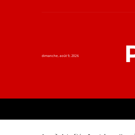
dimanche, août 9, 2026
ACTUALITÉS
GUID