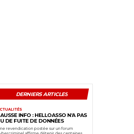
DERNIERS ARTICLES
CTUALITÉS
AUSSE INFO : HELLOASSO N’A PAS
EU DE FUITE DE DONNÉES
ne revendication postée sur un forum
ybercriminel affirme détenir des centaines