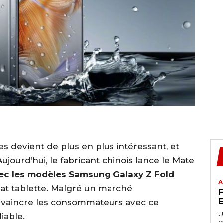
s devient de plus en plus intéressant, et
ujourd’hui, le fabricant chinois lance le Mate
avec les modèles Samsung Galaxy Z Fold
A
mat tablette. Malgré un marché
F
nvaincre les consommateurs avec ce
U
iable.
c