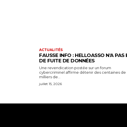
ACTUALITÉS
FAUSSE INFO : HELLOASSO N’A PAS 
DE FUITE DE DONNÉES
Une revendication postée sur un forum
cybercriminel affirme détenir des centaines de
milliers de...
juillet 15, 2026