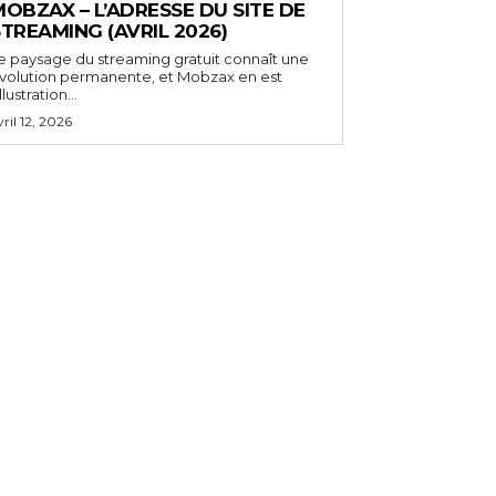
OBZAX – L’ADRESSE DU SITE DE
TREAMING (AVRIL 2026)
e paysage du streaming gratuit connaît une
volution permanente, et Mobzax en est
illustration...
vril 12, 2026