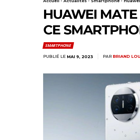
Accueil
Actualités
Smartphone
Huawei 
HUAWEI MATE X
CE SMARTPHO
SMARTPHONE
PUBLIÉ LE
PAR
BRIAND LO
MAI 9, 2023