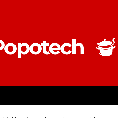
Popotech
ES D’ACHAT
OUTILS
FOCUS