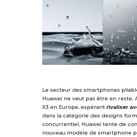
Le secteur des smartphones pliable
Huawei ne veut pas être en reste. A
X3 en Europe, espérant
rivaliser 
dans la catégorie des designs for
concurrentiel, Huawei tente de co
nouveau modèle de smartphone pl